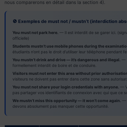
nous comparerons en détail dans la section 4).
🚫 Exemples de must not / mustn’t (interdiction abs
You must not park here.
— Il est interdit de se garer ici. (sign
officielle)
Students mustn’t use mobile phones during the examinatio
étudiants n’ont pas le droit d’utiliser leur téléphone pendant l
You mustn’t drink and drive — it’s dangerous and illegal.
— I
formellement interdit de boire et de conduire.
Visitors must not enter this area without prior authorisatio
visiteurs ne doivent pas entrer dans cette zone sans autorisat
You must not share your login credentials with anyone.
— V
pas partager vos identifiants de connexion avec qui que ce so
We mustn’t miss this opportunity — it won’t come again.
— 
devons absolument pas manquer cette opportunité.