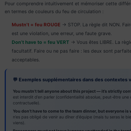
Pour comprendre intuitivement et mémoriser cette diffé
en termes de couleurs du feu de circulation :
Mustn’t = feu ROUGE
→ STOP. La règle dit NON. Fair
est une violation, une erreur, une faute grave.
Don’t have to = feu VERT
→ Vous êtes LIBRE. La règle
facultatif. Faire ou ne pas faire : les deux sont parfai
acceptables.
💬 Exemples supplémentaires dans des contextes v
You mustn’t tell anyone about this project — it’s strictly con
est interdit d’en parler (confidentialité absolue, peut-être une
contractuelle).
You don’t have to come to the team dinner, but everyone is
n’es pas obligé de venir au dîner d’équipe (mais tu seras le bi
viens).
Passengers must not leave luggage unattended in the termi