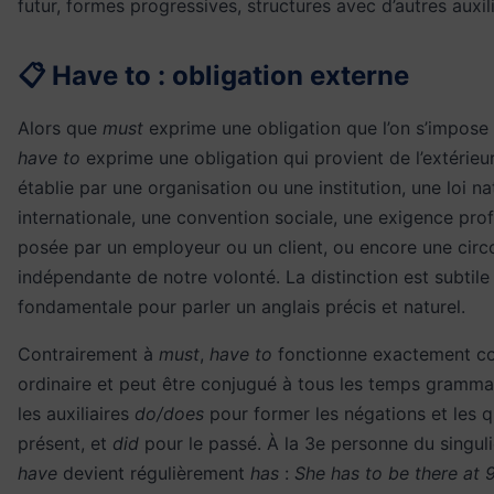
futur, formes progressives, structures avec d’autres auxilia
📋 Have to : obligation externe
Alors que
must
exprime une obligation que l’on s’impose
have to
exprime une obligation qui provient de l’extérieur
établie par une organisation ou une institution, une loi na
internationale, une convention sociale, une exigence prof
posée par un employeur ou un client, ou encore une cir
indépendante de notre volonté. La distinction est subtile
fondamentale pour parler un anglais précis et naturel.
Contrairement à
must
,
have to
fonctionne exactement c
ordinaire et peut être conjugué à tous les temps grammati
les auxiliaires
do/does
pour former les négations et les q
présent, et
did
pour le passé. À la 3e personne du singuli
have
devient régulièrement
has
:
She has to be there at