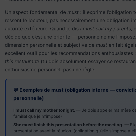
Un aspect fondamental de
must
: il exprime l’obligation t
ressent le locuteur, pas nécessairement une obligation 
autorité extérieure. Quand je dis
I must call my parents
, 
décide que c’est une priorité — personne ne me l’impose
dimension personnelle et subjective de
must
en fait éga
excellent outil pour les recommandations enthousiastes 
this restaurant!
(tu dois absolument essayer ce restauran
enthousiasme personnel, pas une règle.
💬 Exemples de must (obligation interne — convicti
personnelle)
I must call my mother tonight.
— Je dois appeler ma mère ce 
familial que je m’impose)
She must finish this presentation before the meeting.
— Elle
présentation avant la réunion. (obligation qu’elle s’impose à 