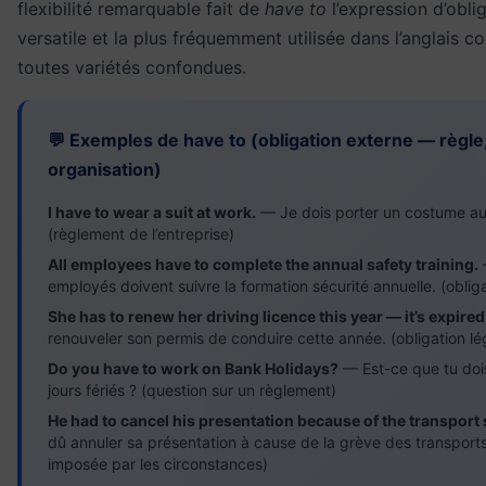
flexibilité remarquable fait de
have to
l’expression d’oblig
versatile et la plus fréquemment utilisée dans l’anglais 
toutes variétés confondues.
💬 Exemples de have to (obligation externe — règle, 
organisation)
I have to wear a suit at work.
— Je dois porter un costume au 
(règlement de l’entreprise)
All employees have to complete the annual safety training.
employés doivent suivre la formation sécurité annuelle. (oblig
She has to renew her driving licence this year — it’s expired
renouveler son permis de conduire cette année. (obligation lé
Do you have to work on Bank Holidays?
— Est-ce que tu dois 
jours fériés ? (question sur un règlement)
He had to cancel his presentation because of the transport s
dû annuler sa présentation à cause de la grève des transports
imposée par les circonstances)