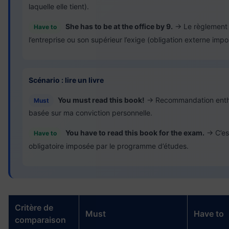
laquelle elle tient).
She has to be at the office by 9.
→ Le règlement
Have to
l’entreprise ou son supérieur l’exige (obligation externe impo
Scénario : lire un livre
You must read this book!
→ Recommandation enth
Must
basée sur ma conviction personnelle.
You have to read this book for the exam.
→ C’est
Have to
obligatoire imposée par le programme d’études.
Critère de
Must
Have to
comparaison