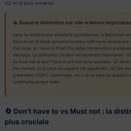
sûr et le plus universel.
⚠️ Quand la distinction est-elle vraiment importante
Dans de nombreuses situations quotidiennes, la distinction e
have to
est si ténue qu’aucun locuteur natif ne la remarquera.
this today
et
I have to finish this today
transmettent pratique
message. La distinction devient véritablement importante : (1)
où
must not
et
don’t have to
ont des sens opposés ; (2) dans 
très formels où le choix du registre est significatif ; (3) lors 
grammaire (TOEIC, Cambridge, etc.) où ce type de question 
systématiquement testé.
🔄 Don’t have to vs Must not : la disti
plus cruciale