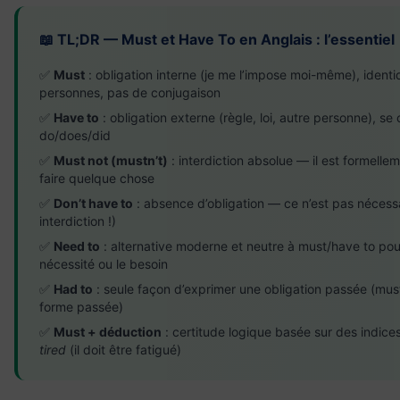
📖 TL;DR — Must et Have To en Anglais : l’essentiel
✅
Must
: obligation interne (je me l’impose moi-même), identi
personnes, pas de conjugaison
✅
Have to
: obligation externe (règle, loi, autre personne), s
do/does/did
✅
Must not (mustn’t)
: interdiction absolue — il est formellem
faire quelque chose
✅
Don’t have to
: absence d’obligation — ce n’est pas nécess
interdiction !)
✅
Need to
: alternative moderne et neutre à must/have to pou
nécessité ou le besoin
✅
Had to
: seule façon d’exprimer une obligation passée (mus
forme passée)
✅
Must + déduction
: certitude logique basée sur des indic
tired
(il doit être fatigué)