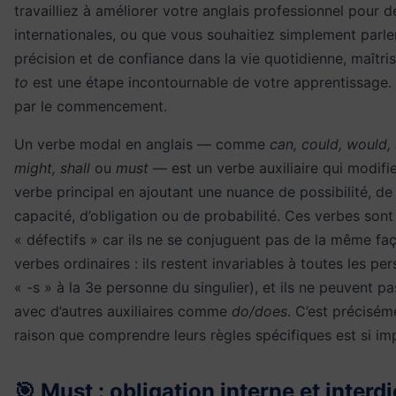
travailliez à améliorer votre anglais professionnel pour 
internationales, ou que vous souhaitiez simplement parle
précision et de confiance dans la vie quotidienne, maîtri
to
est une étape incontournable de votre apprentissag
par le commencement.
Un verbe modal en anglais — comme
can, could, would,
might, shall
ou
must
— est un verbe auxiliaire qui modifie
verbe principal en ajoutant une nuance de possibilité, de
capacité, d’obligation ou de probabilité. Ces verbes son
« défectifs » car ils ne se conjuguent pas de la même fa
verbes ordinaires : ils restent invariables à toutes les p
« -s » à la 3e personne du singulier), et ils ne peuvent p
avec d’autres auxiliaires comme
do/does
. C’est précisém
raison que comprendre leurs règles spécifiques est si im
🎯 Must : obligation interne et interd