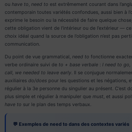
ou
have to
,
need to
est extrêmement courant dans l’angl
contemporain toutes variétés confondues, aussi bien à l’oral
exprime le besoin ou la nécessité de faire quelque chose,
cette obligation vient de l’intérieur ou de l’extérieur — ce
choix idéal quand la source de l’obligation n’est pas pert
communication.
Du point de vue grammatical,
need to
fonctionne exact
verbe ordinaire suivi de
to + base verbale
:
I need to go,
call, we needed to leave early
. Il se conjugue normaleme
auxiliaires
do/does
pour les questions et les négations, e
régulier à la 3e personne du singulier au présent. C’est
plus simple et régulier à manipuler que
must
, et aussi po
have to
sur le plan des temps verbaux.
💬 Exemples de need to dans des contextes variés