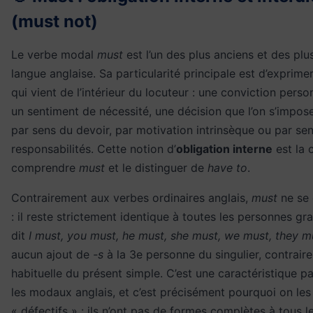
(must not)
Le verbe modal
must
est l’un des plus anciens et des plu
langue anglaise. Sa particularité principale est d’exprime
qui vient de l’intérieur du locuteur : une conviction pers
un sentiment de nécessité, une décision que l’on s’impo
par sens du devoir, par motivation intrinsèque ou par se
responsabilités. Cette notion d’
obligation interne
est la 
comprendre
must
et le distinguer de
have to
.
Contrairement aux verbes ordinaires anglais,
must
ne se 
: il reste strictement identique à toutes les personnes g
dit
I must, you must, he must, she must, we must, they m
aucun ajout de
-s
à la 3e personne du singulier, contraire
habituelle du présent simple. C’est une caractéristique p
les modaux anglais, et c’est précisément pourquoi on les
« défectifs » : ils n’ont pas de formes complètes à tous l