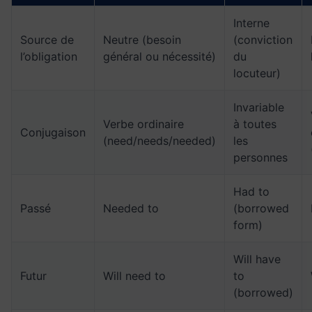
Interne
Source de
Neutre (besoin
(conviction
l’obligation
général ou nécessité)
du
locuteur)
Invariable
Verbe ordinaire
à toutes
Conjugaison
(need/needs/needed)
les
personnes
Had to
Passé
Needed to
(borrowed
form)
Will have
Futur
Will need to
to
(borrowed)