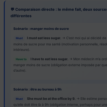
💬 Comparaison directe : le même fait, deux sources
différentes
Scénario : manger moins de sucre
I must eat less sugar.
→ C’est moi qui ai décidé d
Must
moins de sucre pour ma santé (motivation personnelle, résol
intérieure).
I have to eat less sugar.
→ Mon médecin m’a ord
Have to
manger moins de sucre (obligation externe imposée par que
d’autre).
Scénario : être au bureau à 9h
She must be at the office by 9.
→ Elle estime pers
Must
qu’elle doit être là à 9h (obligation interne, perhaps pour un