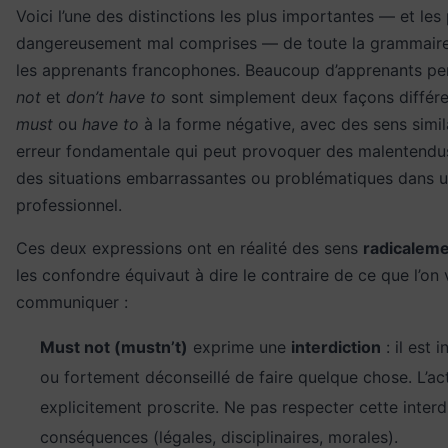
Voici l’une des distinctions les plus importantes — et les 
dangereusement mal comprises — de toute la grammaire
les apprenants francophones. Beaucoup d’apprenants p
not
et
don’t have to
sont simplement deux façons différe
must
ou
have to
à la forme négative, avec des sens simila
erreur fondamentale qui peut provoquer des malentendus
des situations embarrassantes ou problématiques dans 
professionnel.
Ces deux expressions ont en réalité des sens
radicalem
les confondre équivaut à dire le contraire de ce que l’on 
communiquer :
Must not (mustn’t)
exprime une
interdiction
: il est 
ou fortement déconseillé de faire quelque chose. L’ac
explicitement proscrite. Ne pas respecter cette interd
conséquences (légales, disciplinaires, morales).